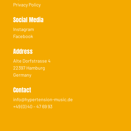
Privacy Policy
Social Media
Instagram
Facebook
Address
Alte Dorfstrasse 4
22397 Hamburg
Germany
Contact
info@hypertension-music.de
+49 (0) 40 – 47 69 93