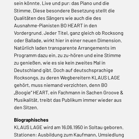
sein könnte. Live und pur: das Piano und die
Stimme. Diese besondere Besetzung stellt die
Qualitäten des Sängers wie auch die des
Ausnahme-Pianisten BO HEART in den
Vordergrund. Jeder Titel, ganz gleich ob Rocksong
oder Ballade, wirkt hier in einer neuen Dimension.
Natürlich laden transparente Arrangements im
Programm dazu ein, zu zu-hören und eine Stimme
zu genießen, wie es sie kein zweites Mal in
Deutschland gibt. Doch auf deutschsprachige
Rocksongs, zu deren Wegbereitern KLAUS LAGE
gehört, muss niemand verzichten, denn BO
„Boogie“ HEART, ein Fachmann in Sachen Groove &
Musikalität, treibt das Publikum immer wieder aus
den Sitzen.
Biographisches
KLAUS LAGE wird am 16.06.1950 in Soltau geboren.
Stationen: Ausbildung zum Kaufmann, Umsiedlung