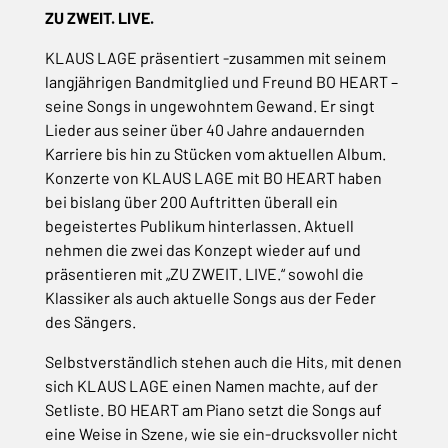
ZU ZWEIT. LIVE.
KLAUS LAGE präsentiert -zusammen mit seinem
langjährigen Bandmitglied und Freund BO HEART –
seine Songs in ungewohntem Gewand. Er singt
Lieder aus seiner über 40 Jahre andauernden
Karriere bis hin zu Stücken vom aktuellen Album.
Konzerte von KLAUS LAGE mit BO HEART haben
bei bislang über 200 Auftritten überall ein
begeistertes Publikum hinterlassen. Aktuell
nehmen die zwei das Konzept wieder auf und
präsentieren mit „ZU ZWEIT. LIVE.“ sowohl die
Klassiker als auch aktuelle Songs aus der Feder
des Sängers.
Selbstverständlich stehen auch die Hits, mit denen
sich KLAUS LAGE einen Namen machte, auf der
Setliste. BO HEART am Piano setzt die Songs auf
eine Weise in Szene, wie sie ein-drucksvoller nicht