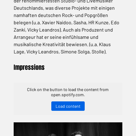
der renommiertesten Studio- und Livemusiker
Deutschlands, was diverse Projekte mit einigen
namhaften deutschen Rock- und Popgrößen
belegen (u.a. Xavier Naidoo, Sasha, HR Kunze, Edo
Zanki, Vicky Leandros). Auch als Produzent und
Arrangeur hat er seine einfühlsame und
musikalische Kreativität bewiesen. (u.a. Klaus
Lage, Vicky Leandros, Simone Solga, Stolle).
Impressions
Click on the button to load the content from
open.spotify.com.
Load content