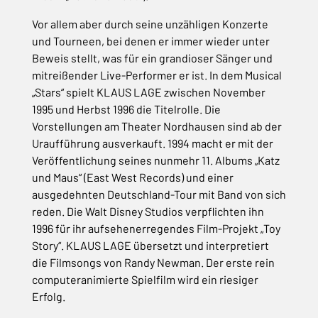
Vor allem aber durch seine unzähligen Konzerte
und Tourneen, bei denen er immer wieder unter
Beweis stellt, was für ein grandioser Sänger und
mitreißender Live-Performer er ist. In dem Musical
„Stars“ spielt KLAUS LAGE zwischen November
1995 und Herbst 1996 die Titelrolle. Die
Vorstellungen am Theater Nordhausen sind ab der
Uraufführung ausverkauft. 1994 macht er mit der
Veröffentlichung seines nunmehr 11. Albums „Katz
und Maus“ (East West Records) und einer
ausgedehnten Deutschland-Tour mit Band von sich
reden. Die Walt Disney Studios verpflichten ihn
1996 für ihr aufsehenerregendes Film-Projekt „Toy
Story“. KLAUS LAGE übersetzt und interpretiert
die Filmsongs von Randy Newman. Der erste rein
computeranimierte Spielfilm wird ein riesiger
Erfolg.