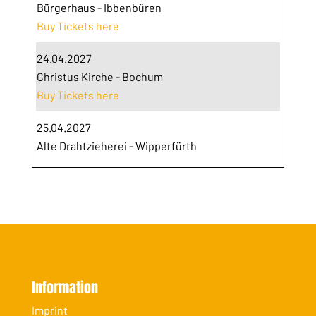
Bürgerhaus - Ibbenbüren
Buy Tickets here
24.04.2027
Christus Kirche - Bochum
Buy Tickets here
25.04.2027
Alte Drahtzieherei - Wipperfürth
Information
Imprint