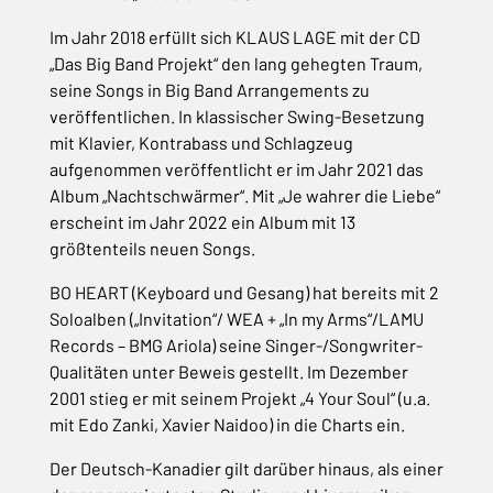
Im Jahr 2018 erfüllt sich KLAUS LAGE mit der CD
„Das Big Band Projekt“ den lang gehegten Traum,
seine Songs in Big Band Arrangements zu
veröffentlichen. In klassischer Swing-Besetzung
mit Klavier, Kontrabass und Schlagzeug
aufgenommen veröffentlicht er im Jahr 2021 das
Album „Nachtschwärmer“. Mit „Je wahrer die Liebe“
erscheint im Jahr 2022 ein Album mit 13
größtenteils neuen Songs.
BO HEART (Keyboard und Gesang) hat bereits mit 2
Soloalben („Invitation“/ WEA + „In my Arms“/LAMU
Records – BMG Ariola) seine Singer-/Songwriter-
Qualitäten unter Beweis gestellt. Im Dezember
2001 stieg er mit seinem Projekt „4 Your Soul“ (u.a.
mit Edo Zanki, Xavier Naidoo) in die Charts ein.
Der Deutsch-Kanadier gilt darüber hinaus, als einer