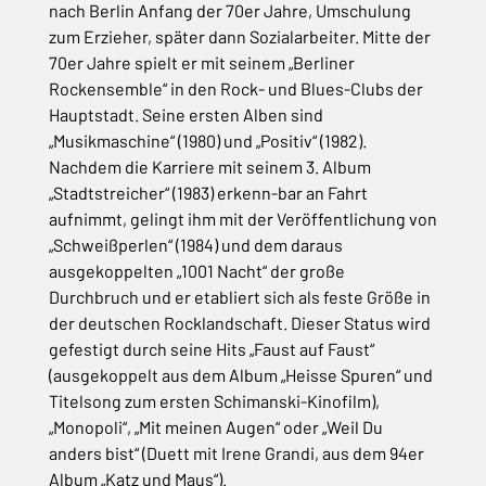
nach Berlin Anfang der 70er Jahre, Umschulung
zum Erzieher, später dann Sozialarbeiter. Mitte der
70er Jahre spielt er mit seinem „Berliner
Rockensemble“ in den Rock- und Blues-Clubs der
Hauptstadt. Seine ersten Alben sind
„Musikmaschine“ (1980) und „Positiv“ (1982).
Nachdem die Karriere mit seinem 3. Album
„Stadtstreicher“ (1983) erkenn-bar an Fahrt
aufnimmt, gelingt ihm mit der Veröffentlichung von
„Schweißperlen“ (1984) und dem daraus
ausgekoppelten „1001 Nacht“ der große
Durchbruch und er etabliert sich als feste Größe in
der deutschen Rocklandschaft. Dieser Status wird
gefestigt durch seine Hits „Faust auf Faust“
(ausgekoppelt aus dem Album „Heisse Spuren“ und
Titelsong zum ersten Schimanski-Kinofilm),
„Monopoli“, „Mit meinen Augen“ oder „Weil Du
anders bist“ (Duett mit Irene Grandi, aus dem 94er
Album „Katz und Maus“).