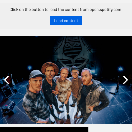
Click on the button to load the content from open.spotify.com.
Load content