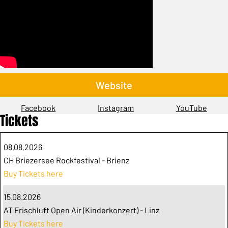
Website
Facebook
Instagram
YouTube
Tickets
08.08.2026
CH Briezersee Rockfestival - Brienz
Buy Tickets here
15.08.2026
AT Frischluft Open Air (Kinderkonzert) - Linz
Buy Tickets here