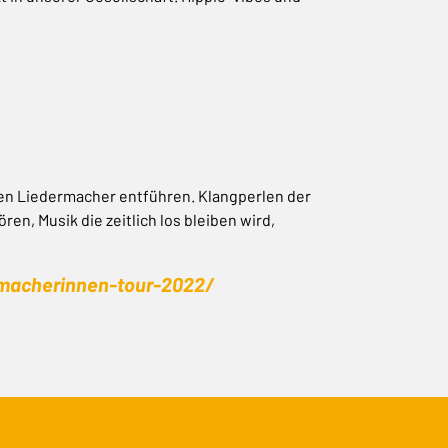
chen Liedermacher entführen. Klangperlen der
ören, Musik die zeitlich los bleiben wird,
ermacherinnen-tour-2022/