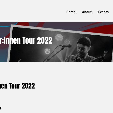
Home
About
Events
r:innen Tour 2022
nen Tour 2022
t