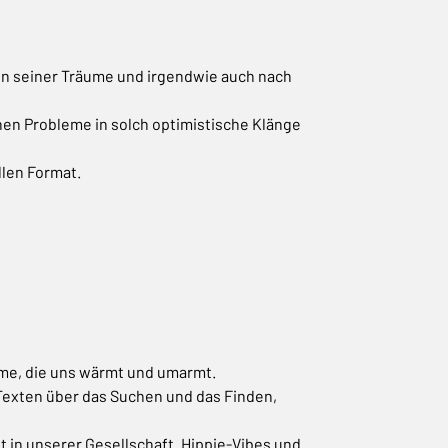
en seiner Träume und irgendwie auch nach
nen Probleme in solch optimistische Klänge
llen Format.
mme, die uns wärmt und umarmt.
 Texten über das Suchen und das Finden,
 in unserer Gesellschaft. Hippie-Vibes und