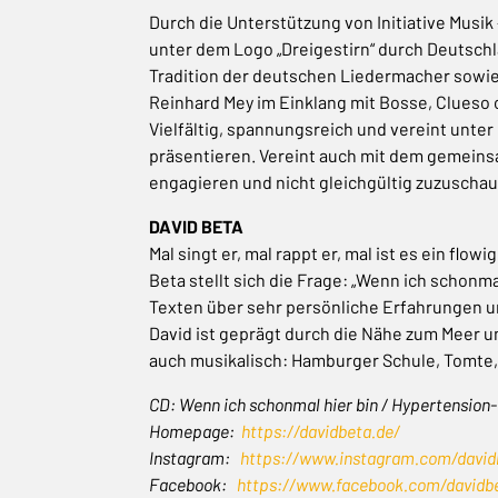
Durch die Unterstützung von Initiative Musi
unter dem Logo „Dreigestirn“ durch Deutschl
Tradition der deutschen Liedermacher sowie
Reinhard Mey im Einklang mit Bosse, Clueso o
Vielfältig, spannungsreich und vereint unte
präsentieren. Vereint auch mit dem gemeinsam
engagieren und nicht gleichgültig zuzuscha
DAVID BETA
Mal singt er, mal rappt er, mal ist es ein fl
Beta stellt sich die Frage: „Wenn ich schonma
Texten über sehr persönliche Erfahrungen 
David ist geprägt durch die Nähe zum Meer u
auch musikalisch: Hamburger Schule, Tomte,
CD: Wenn ich schonmal hier bin / Hypertension
Homepage:
https://davidbeta.de/
Instagram:
https://www.instagram.com/david
Facebook:
https://www.facebook.com/davidb