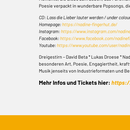
Poesie verpackt in wunderbare Popsongs, die
CD: Lass die Lieber lauter werden / under colou
Homepage:
https://nadine-fingerhut.de/
Instagram:
https://www.instagram.com/nadinefi
Facebook:
https://www.facebook.com/nadinefin
Youtube:
https://www.youtube.com/user/nadin
Dreigestirn – David Beta * Lukas Droese * N
besonderen Art, Poesie, Engagiertheit, kraftvo
Musik jenseits von Industrieformaten und Be
Mehr Infos und Tickets hier:
https: