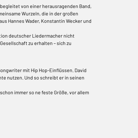
, begleitet von einer herausragenden Band,
emeinsame Wurzeln, die in der großen
 aus Hannes Wader, Konstantin Wecker und
ation deutscher Liedermacher nicht
Gesellschaft zu erhalten – sich zu
/Songwriter mit Hip Hop-Einflüssen. David
nte nutzen. Und so schreibt er in seinen
 schon immer so ne feste Größe, vor allem